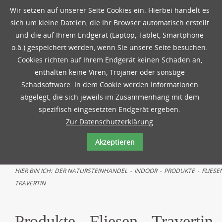
Wir setzen auf unserer Seite Cookies ein. Hierbei handelt es
sich um kleine Dateien, die Ihr Browser automatisch erstellt
und die auf Ihrem Endgerät (Laptop, Tablet, Smartphone
o.ä.) gespeichert werden, wenn Sie unsere Seite besuchen.
Cookies richten auf Ihrem Endgerät keinen Schaden an,
enthalten keine Viren, Trojaner oder sonstige
Schadsoftware. In dem Cookie werden Informationen
abgelegt, die sich jeweils im Zusammenhang mit dem
spezifisch eingesetzten Endgerät ergeben.
Zur Datenschutzerklärung
Akzeptieren
HIER BIN ICH:
DER NATURSTEINHANDEL
-
INDOOR
-
PRODUKTE
-
FLIESE
TRAVERTIN
Produkte - Fliesen - Travertin