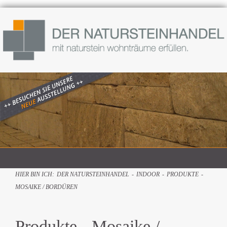
HIER BIN ICH:
DER NATURSTEINHANDEL
-
INDOOR
-
PRODUKTE
-
MOSAIKE / BORDÜREN
Produkte - Mosaike /