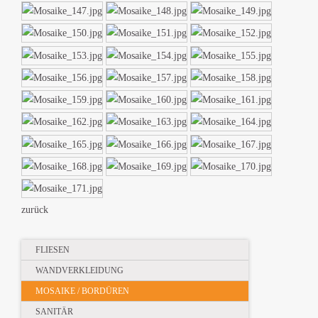
zurück
Navigation
FLIESEN
überspringen
WANDVERKLEIDUNG
MOSAIKE / BORDÜREN
SANITÄR