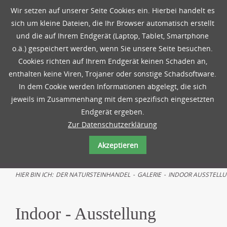
Wir setzen auf unserer Seite Cookies ein. Hierbei handelt es
sich um kleine Dateien, die Ihr Browser automatisch erstellt
und die auf Ihrem Endgerät (Laptop, Tablet, Smartphone
o.ä.) gespeichert werden, wenn Sie unsere Seite besuchen.
Cookies richten auf Ihrem Endgerät keinen Schaden an,
enthalten keine Viren, Trojaner oder sonstige Schadsoftware.
In dem Cookie werden Informationen abgelegt, die sich
jeweils im Zusammenhang mit dem spezifisch eingesetzten
Endgerät ergeben.
Zur Datenschutzerklärung
Akzeptieren
HIER BIN ICH:
DER NATURSTEINHANDEL
-
GALERIE
-
INDOOR AUSSTELL
Indoor - Ausstellung