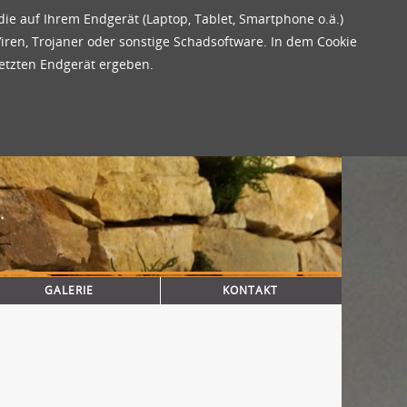
 die auf Ihrem Endgerät (Laptop, Tablet, Smartphone o.ä.)
iren, Trojaner oder sonstige Schadsoftware. In dem Cookie
etzten Endgerät ergeben.
GALERIE
KONTAKT