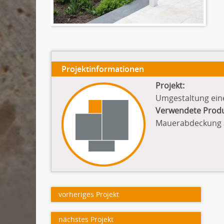
Projektinformationen
Projekt:
Umgestaltung ein
Verwendete Prod
Mauerabdeckung a
vorheriges Projekt
nächstes Projekt