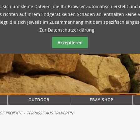
s sich um kleine Dateien, die Ihr Browser automatisch erstellt und
 richten auf Ihrem Endgerät keinen Schaden an, enthalten keine V
egt, die sich jeweils im Zusammenhang mit dem spezifisch einges
Zur Datenschutzerklärung
Akzeptieren
OUTDOOR
EBAY-SHOP
IGE PROJEKTE
-
TERRASSE AUS TRAVERTIN