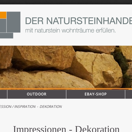
OUTDOOR
EBAY-SHOP
SSION / INSPIRATION
-
DEKORATION
Impressionen - Dekoration