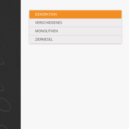
Navigation
DEKORATION
überspringen
VERSCHIEDENES
MONOLITHEN
ZIERKIESEL