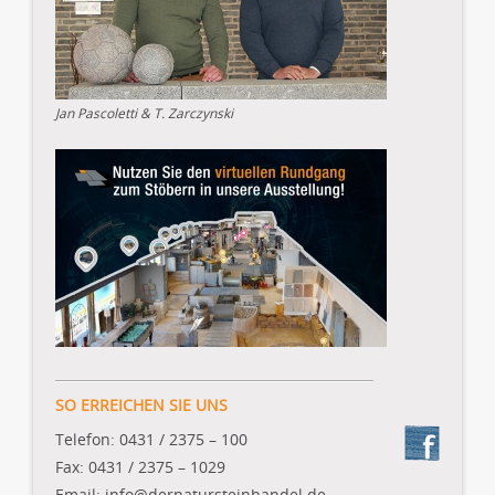
Jan Pascoletti & T. Zarczynski
SO ERREICHEN SIE UNS
Telefon: 0431 / 2375 – 100
Fax: 0431 / 2375 – 1029
Email: info@dernatursteinhandel.de