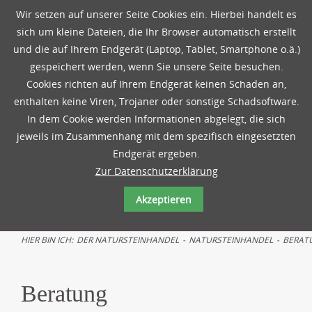
Wir setzen auf unserer Seite Cookies ein. Hierbei handelt es
sich um kleine Dateien, die Ihr Browser automatisch erstellt
und die auf Ihrem Endgerät (Laptop, Tablet, Smartphone o.ä.)
gespeichert werden, wenn Sie unsere Seite besuchen.
Cookies richten auf Ihrem Endgerät keinen Schaden an,
enthalten keine Viren, Trojaner oder sonstige Schadsoftware.
In dem Cookie werden Informationen abgelegt, die sich
jeweils im Zusammenhang mit dem spezifisch eingesetzten
Endgerät ergeben.
Zur Datenschutzerklärung
Akzeptieren
HIER BIN ICH:
DER NATURSTEINHANDEL
-
NATURSTEINHANDEL
-
BERAT
Beratung